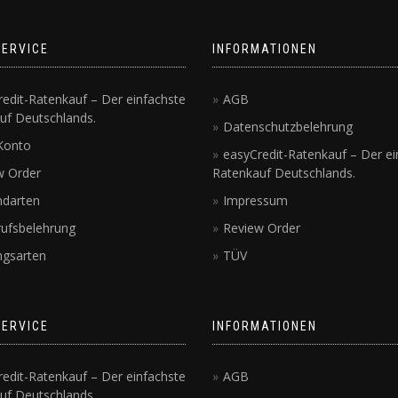
SERVICE
INFORMATIONEN
edit-Ratenkauf – Der einfachste
AGB
uf Deutschlands.
Datenschutzbelehrung
Konto
easyCredit-Ratenkauf – Der ei
w Order
Ratenkauf Deutschlands.
ndarten
Impressum
rufsbelehrung
Review Order
ngsarten
TÜV
SERVICE
INFORMATIONEN
edit-Ratenkauf – Der einfachste
AGB
uf Deutschlands.