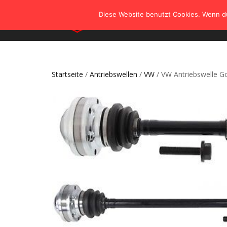
Diese Website benutzt Cookies. Wenn du
Startseite
/
Antriebswellen
/
VW
/ VW Antriebswelle Go