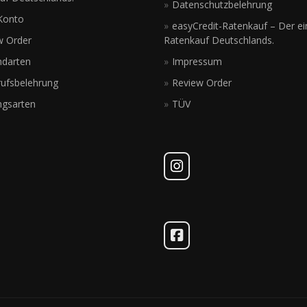
Datenschutzbelehrung
Konto
easyCredit-Ratenkauf – Der ei
w Order
Ratenkauf Deutschlands.
ndarten
Impressum
rufsbelehrung
Review Order
ngsarten
TÜV