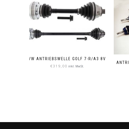
VW ANTRIEBSWELLE GOLF 7-R/A3 8V
ANTR
€
319,00
inkl. MwSt.