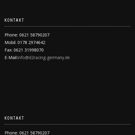
KONTAKT
Phone: 0621 58790207
Mobil: 0178 2974642
Fax: 0621 31998070
E-Mail:
info@d2racing-germany.de
KONTAKT
Phone: 0621 58790207