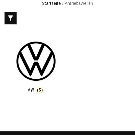
Startseite
/ Antriebswellen
VW
(5)