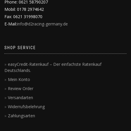
Phone: 0621 58790207
Mobil: 0178 2974642
Fax: 0621 31998070
E-Mail:
info@d2racing-germany.de
SHOP SERVICE
easyCredit-Ratenkauf – Der einfachste Ratenkauf
Deutschlands.
Mein Konto
Review Order
Versandarten
Widerrufsbelehrung
Zahlungsarten