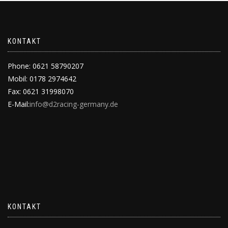
KONTAKT
Phone: 0621 58790207
Mobil: 0178 2974642
Fax: 0621 31998070
E-Mail:
info@d2racing-germany.de
KONTAKT