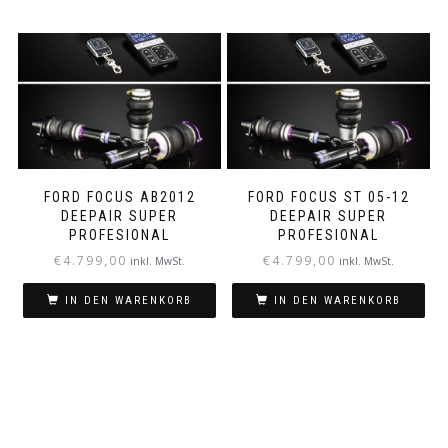
FORD FOCUS AB2012
FORD FOCUS ST 05-12
DEEPAIR SUPER
DEEPAIR SUPER
PROFESIONAL
PROFESIONAL
€
4.799,00
€
4.799,00
inkl. MwSt.
inkl. MwSt.
IN DEN WARENKORB
IN DEN WARENKORB