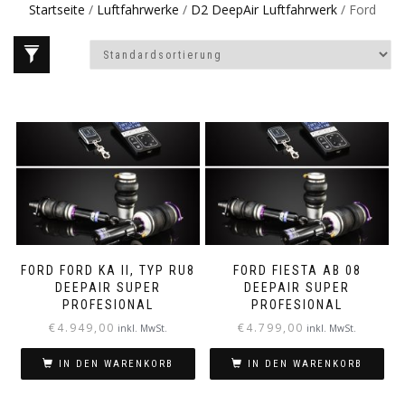
Startseite
/
Luftfahrwerke
/
D2 DeepAir Luftfahrwerk
/ Ford
FORD FORD KA II, TYP RU8
FORD FIESTA AB 08
DEEPAIR SUPER
DEEPAIR SUPER
PROFESIONAL
PROFESIONAL
€
4.949,00
€
4.799,00
inkl. MwSt.
inkl. MwSt.
IN DEN WARENKORB
IN DEN WARENKORB