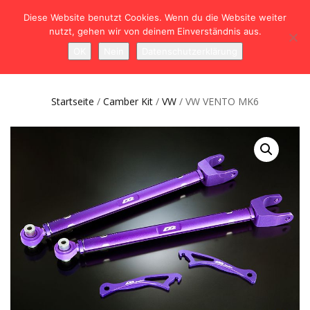
Diese Website benutzt Cookies. Wenn du die Website weiter
nutzt, gehen wir von deinem Einverständnis aus.
NAVIGATION
0
OK
Nein
Datenschutzerklärung
UMSCHALTEN
Startseite
/
Camber Kit
/
VW
/ VW VENTO MK6