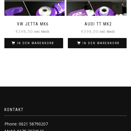
VW JETTA MK6
AUDI TT MK2
€
398,00
€
398,00
inkl. MwSt.
inkl. MwSt.
IN DEN WARENKORB
IN DEN WARENKORB
KONTAKT
Phone: 0621 58790207