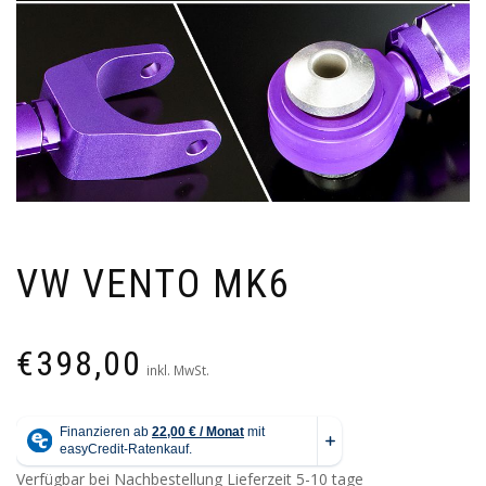
VW VENTO MK6
€
398,00
inkl. MwSt.
Verfügbar bei Nachbestellung
Lieferzeit 5-10 tage