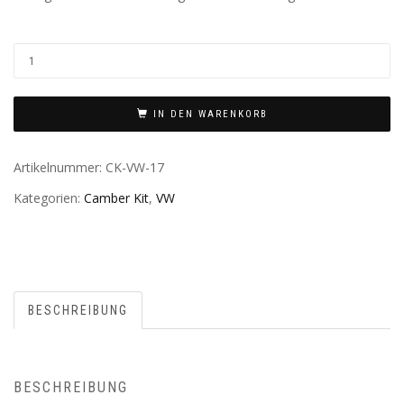
IN DEN WARENKORB
Artikelnummer:
CK-VW-17
Kategorien:
Camber Kit
,
VW
BESCHREIBUNG
BESCHREIBUNG