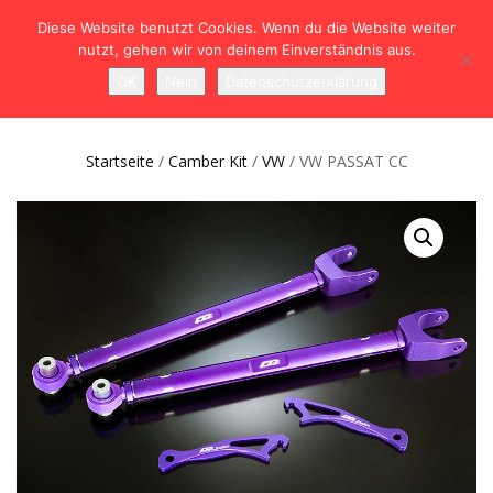
Diese Website benutzt Cookies. Wenn du die Website weiter
nutzt, gehen wir von deinem Einverständnis aus.
NAVIGATION
0
OK
Nein
Datenschutzerklärung
UMSCHALTEN
Startseite
/
Camber Kit
/
VW
/ VW PASSAT CC