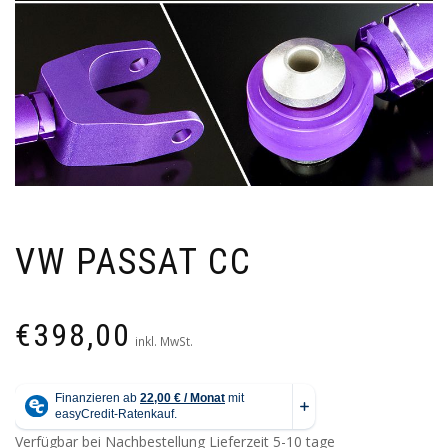
VW PASSAT CC
€
398,00
inkl. MwSt.
Verfügbar bei Nachbestellung
Lieferzeit 5-10 tage