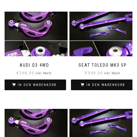
AUDI Q3 4WD
SEAT TOLEDO MK3 5P
€
398,00
€
398,00
inkl. MwSt.
inkl. MwSt.
IN DEN WARENKORB
IN DEN WARENKORB