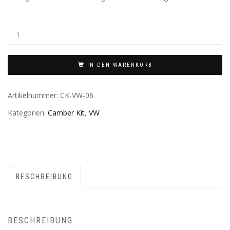
IN DEN WARENKORB
Artikelnummer:
CK-VW-06
Kategorien:
Camber Kit
,
VW
BESCHREIBUNG
BESCHREIBUNG