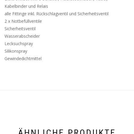
Kabelbinder und Relais
alle Fittinge inkl. Rückschlagventil und Sicherheitsventil
2 x Notbefüllventile
Sicherheitsventil
Wasserabscheider
Lecksuchspray
Silikonspray
Gewindedichtmittel
ÄHNLICHE PRODUKTE