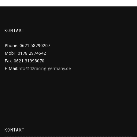
KONTAKT
Phone: 0621 58790207
Mobil: 0178 2974642
Fax: 0621 31998070
E-Mail:
info@d2racing-germany.de
KONTAKT