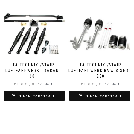
TA TECHNIX /VIAIR
TA TECHNIX /VIAIR
LUFTFAHRWERK TRABANT
LUFTFAHRWERK BMW 3 SERIE
601
E30
€
1.899,00
€
1.899,00
inkl. MwSt.
inkl. MwSt.
IN DEN WARENKORB
IN DEN WARENKORB