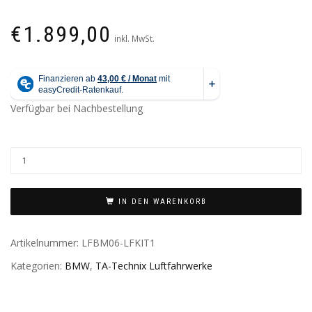
€
1.899,00
inkl. MwSt.
Verfügbar bei Nachbestellung
IN DEN WARENKORB
Artikelnummer:
LFBM06-LFKIT1
Kategorien:
BMW
,
TA-Technix Luftfahrwerke