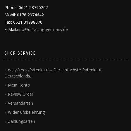
Phone: 0621 58790207
Mobil: 0178 2974642
Fax: 0621 31998070
E-Mail:
info@d2racing-germany.de
SHOP SERVICE
easyCredit-Ratenkauf – Der einfachste Ratenkauf
Deutschlands.
Mein Konto
Review Order
Versandarten
Widerrufsbelehrung
Zahlungsarten