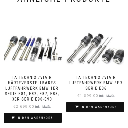
TA TECHNIX /VIAIR
TA TECHNIX /VIAIR
HÄRTEVERSTELLBARES
LUFTFAHRWERK BMW 3ER
LUFTFAHRWERK BMW 1ER
SERIE E36
SERIE E81, E82, E87, E88,
€
1.899,00
inkl. MwSt.
3ER SERIE E90-E93
€
2.699,00
inkl. MwSt.
IN DEN WARENKORB
IN DEN WARENKORB