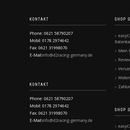
KONTAKT
SHOP 
Phone: 0621 58790207
easyCr
Mobil: 0178 2974642
Ratenka
Fax: 0621 31998070
Mein 
E-Mail:
info@d2racing-germany.de
Revie
Versa
Wider
KONTAKT
Zahlu
Phone: 0621 58790207
Mobil: 0178 2974642
SHOP 
Fax: 0621 31998070
E-Mail:
info@d2racing-germany.de
easyCr