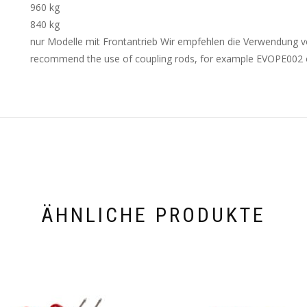
960 kg
840 kg
nur Modelle mit Frontantrieb Wir empfehlen die Verwendun
recommend the use of coupling rods, for example EVOPE002
ÄHNLICHE PRODUKTE