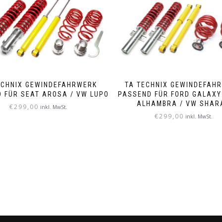
ECHNIX GEWINDEFAHRWERK
TA TECHNIX GEWINDEFAH
 FÜR SEAT AROSA / VW LUPO
PASSEND FÜR FORD GALAXY
ALHAMBRA / VW SHAR
€
299,00
inkl. MwSt.
€
299,00
inkl. MwSt.