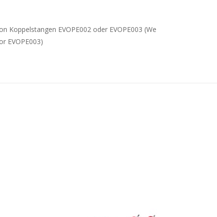
g von Koppelstangen EVOPE002 oder EVOPE003 (We
 or EVOPE003)