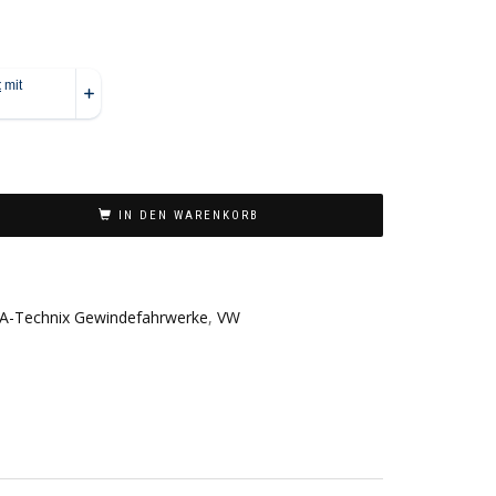
IN DEN WARENKORB
A-Technix Gewindefahrwerke
,
VW