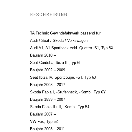
BESCHREIBUNG
TA Technix Gewindefahrwerk passend für
Audi / Seat / Skoda / Volkswagen
Audi A1, A1 Sportback exkl. Quattro+S1, Typ 8X
Baujahr 2010 –
Seat Cordoba, Ibiza III,Typ 6L
Baujahr 2002 – 2009
Seat Ibiza IV, Sportcoupe, -ST, Typ 6J
Baujahr 2008 – 2017
Skoda Fabia I, -Stufenheck, -Kombi, Typ 6Y
Baujahr 1999 – 2007
Skoda Fabia II+III, -Kombi, Typ 5J
Baujahr 2007 –
VW Fox, Typ 5Z
Baujahr 2003 – 2011