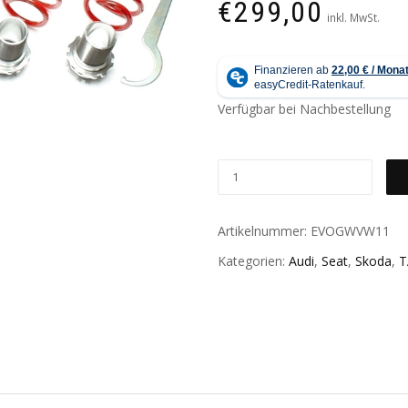
€
299,00
inkl. MwSt.
Verfügbar bei Nachbestellung
Artikelnummer:
EVOGWVW11
Kategorien:
Audi
,
Seat
,
Skoda
,
T