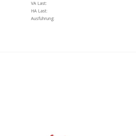
VA Last:
HA Last:
Ausführung: