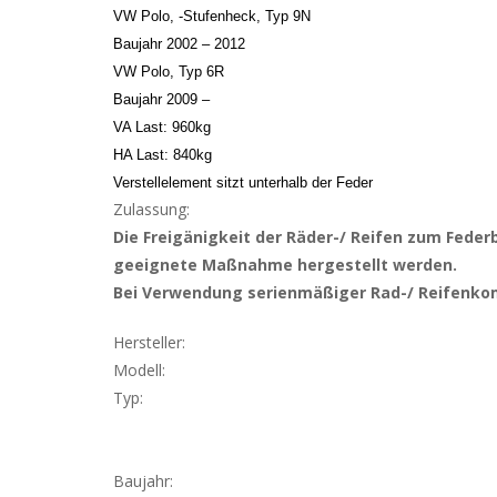
VW Polo, -Stufenheck, Typ 9N
Baujahr 2002 – 2012
VW Polo, Typ 6R
Baujahr 2009 –
VA Last: 960kg
HA Last: 840kg
Verstellelement sitzt unterhalb der Feder
Zulassung:
Die Freigänigkeit der Räder-/ Reifen zum Fede
geeignete Maßnahme hergestellt werden.
Bei Verwendung serienmäßiger Rad-/ Reifenkomb
Hersteller:
Modell:
Typ:
Baujahr: