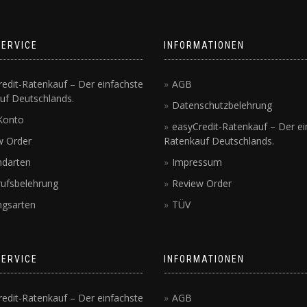
SERVICE
INFORMATIONEN
edit-Ratenkauf – Der einfachste
AGB
uf Deutschlands.
Datenschutzbelehrung
Konto
easyCredit-Ratenkauf – Der ei
w Order
Ratenkauf Deutschlands.
ndarten
Impressum
rufsbelehrung
Review Order
ngsarten
TÜV
SERVICE
INFORMATIONEN
edit-Ratenkauf – Der einfachste
AGB