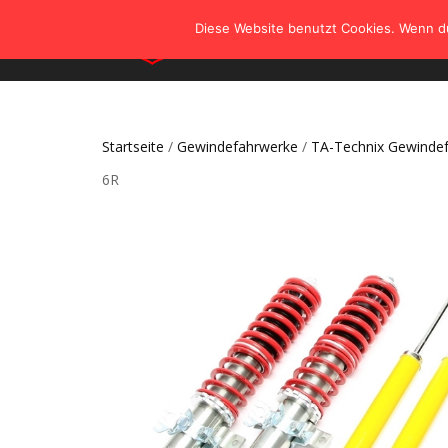
Diese Website benutzt Cookies. Wenn du
Startseite
/
Gewindefahrwerke
/
TA-Technix Gewinde
6R