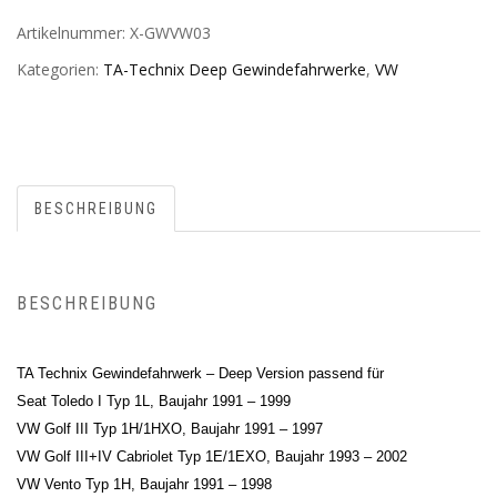
Artikelnummer:
X-GWVW03
Kategorien:
TA-Technix Deep Gewindefahrwerke
,
VW
BESCHREIBUNG
BESCHREIBUNG
TA Technix Gewindefahrwerk – Deep Version passend für
Seat Toledo I Typ 1L, Baujahr 1991 – 1999
VW Golf III Typ 1H/1HXO, Baujahr 1991 – 1997
VW Golf III+IV Cabriolet Typ 1E/1EXO, Baujahr 1993 – 2002
VW Vento Typ 1H, Baujahr 1991 – 1998