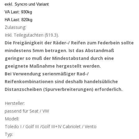
exkl. Syncro und Variant
VA Last: 930kg
HA Last: 820kg
Zulassung:
Inkl. Teilegutachten (§19.3).
Die Freigänigkeit der Räder-/ Reifen zum Federbein sollte
mindestens 5mm betragen. Ist das Abstandmaß
geringer so muß der Mindestabstand durch eine
geeignete Maßnahme hergestellt werden.
Bei Verwendung serienmäßiger Rad-/
Reifenkombinationen sind deshalb handelsübliche
Distanzscheiben (Spurverbreiterungen) erforderlich.
Hersteller:
passend für Seat / VW
Modell:
Toledo I / Golf III /Golf III+IV Cabriolet / Vento
Typ: