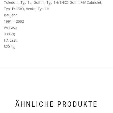
Toledo I , Typ 1L, Golf III, Typ 1H/1HXO Golf III+IV Cabriolet,
Typ1E/1EXO, Vento, Typ 1H
Baujahr:
1991 – 2002
VA Last:
930 kg
HA Last:
820 kg
ÄHNLICHE PRODUKTE