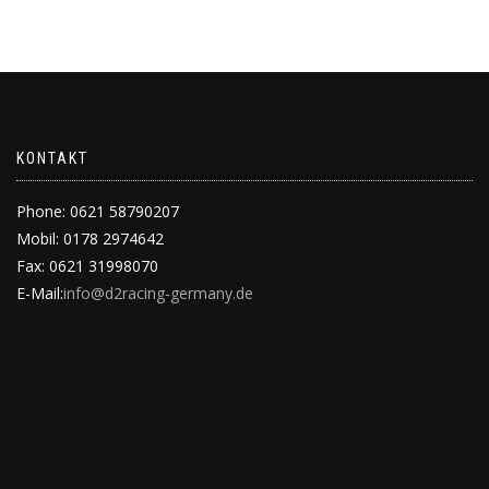
KONTAKT
Phone: 0621 58790207
Mobil: 0178 2974642
Fax: 0621 31998070
E-Mail:
info@d2racing-germany.de