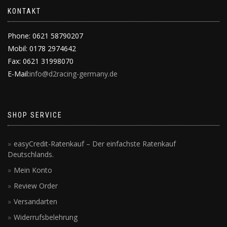
KONTAKT
Phone: 0621 58790207
Mobil: 0178 2974642
Fax: 0621 31998070
E-Mail:
info@d2racing-germany.de
SHOP SERVICE
easyCredit-Ratenkauf – Der einfachste Ratenkauf
Deutschlands.
Mein Konto
Review Order
Versandarten
Widerrufsbelehrung