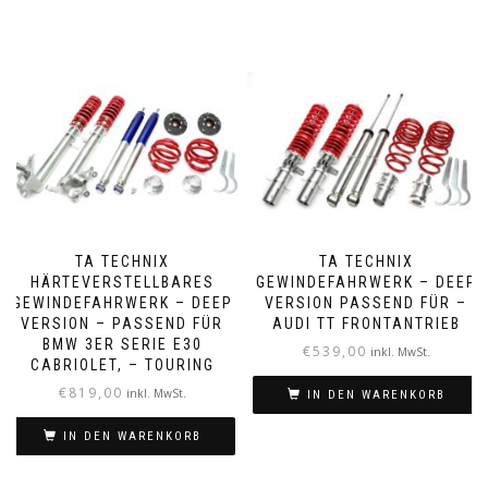
TA TECHNIX
TA TECHNIX
HÄRTEVERSTELLBARES
GEWINDEFAHRWERK – DEEP
GEWINDEFAHRWERK – DEEP
VERSION PASSEND FÜR –
VERSION – PASSEND FÜR
AUDI TT FRONTANTRIEB
BMW 3ER SERIE E30
€
539,00
inkl. MwSt.
CABRIOLET, – TOURING
€
819,00
inkl. MwSt.
IN DEN WARENKORB
IN DEN WARENKORB