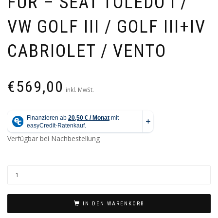
FÜR – SEAT TOLEDO I /
VW GOLF III / GOLF III+IV
CABRIOLET / VENTO
€
569,00
inkl. MwSt.
Verfügbar bei Nachbestellung
IN DEN WARENKORB