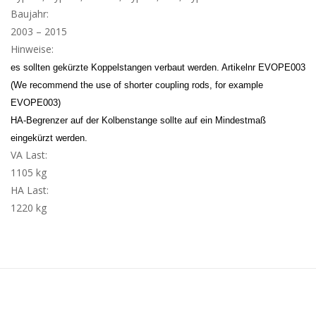
Baujahr:
2003 – 2015
Hinweise:
es sollten gekürzte Koppelstangen verbaut werden. Artikelnr EVOPE003
(We recommend the use of shorter coupling rods, for example
EVOPE003)
HA-Begrenzer auf der Kolbenstange sollte auf ein Mindestmaß
eingekürzt werden.
VA Last:
1105 kg
HA Last:
1220 kg