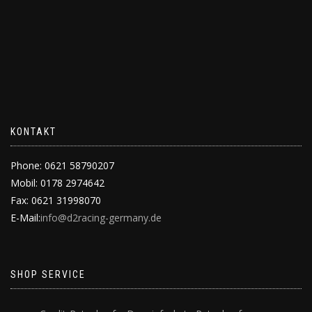
KONTAKT
Phone: 0621 58790207
Mobil: 0178 2974642
Fax: 0621 31998070
E-Mail:
info@d2racing-germany.de
SHOP SERVICE