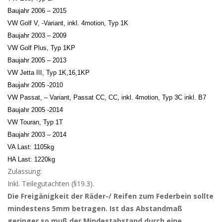
Baujahr 2006 – 2015
VW Golf V, -Variant, inkl. 4motion, Typ 1K
Baujahr 2003 – 2009
VW Golf Plus, Typ 1KP
Baujahr 2005 – 2013
VW Jetta III, Typ 1K,16,1KP
Baujahr 2005 -2010
VW Passat, – Variant, Passat CC, CC, inkl. 4motion, Typ 3C inkl. B7
Baujahr 2005 -2014
VW Touran, Typ 1T
Baujahr 2003 – 2014
VA Last: 1105kg
HA Last: 1220kg
Zulassung:
Inkl. Teilegutachten (§19.3).
Die Freigänigkeit der Räder-/ Reifen zum Federbein sollte
mindestens 5mm betragen. Ist das Abstandmaß
geringer so muß der Mindestabstand durch eine