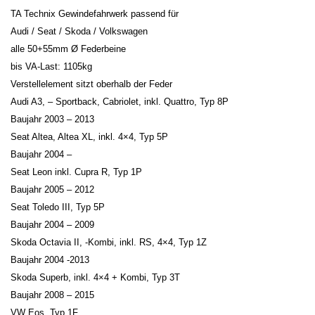
TA Technix Gewindefahrwerk passend für
Audi / Seat / Skoda / Volkswagen
alle 50+55mm Ø Federbeine
bis VA-Last: 1105kg
Verstellelement sitzt oberhalb der Feder
Audi A3, – Sportback, Cabriolet, inkl. Quattro, Typ 8P
Baujahr 2003 – 2013
Seat Altea, Altea XL, inkl. 4×4, Typ 5P
Baujahr 2004 –
Seat Leon inkl. Cupra R, Typ 1P
Baujahr 2005 – 2012
Seat Toledo III, Typ 5P
Baujahr 2004 – 2009
Skoda Octavia II, -Kombi, inkl. RS, 4×4, Typ 1Z
Baujahr 2004 -2013
Skoda Superb, inkl. 4×4 + Kombi, Typ 3T
Baujahr 2008 – 2015
VW Eos, Typ 1F