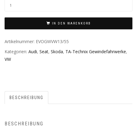
IN DEN WARENKORB
Artikelnummer:
EVOGWVW13/55
Kategorien:
Audi
,
Seat
,
Skoda
,
TA-Technix Gewindefahrwerke
,
VW
BESCHREIBUNG
BESCHREIBUNG