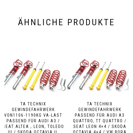
ÄHNLICHE PRODUKTE
TA TECHNIX
TA TECHNIX
GEWINDEFAHRWERK
GEWINDEFAHRWERK
VON1106-​1190KG VA-​LAST
PASSEND FÜR AUDI A3
PASSEND FÜR AUDI A3 /
QUATTRO, TT QUATTRO /
SEAT ALTEA , LEON, TOLEDO
SEAT LEON 4×4 / SKODA
III / SKODA OCTAVIA II,
OCTAVIA 4×4 / VW BORA