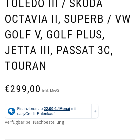
TOLEDO III / SKODA
OCTAVIA II, SUPERB / VW
GOLF V, GOLF PLUS,
JETTA III, PASSAT 3C,
TOURAN
€
299,00
inkl. MwSt.
Verfügbar bei Nachbestellung