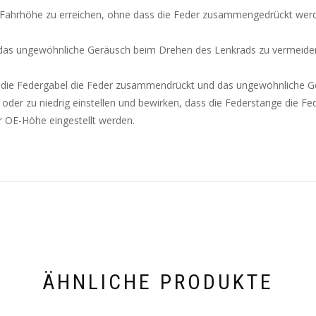
e Fahrhöhe zu erreichen, ohne dass die Feder zusammengedrückt wer
m das ungewöhnliche Geräusch beim Drehen des Lenkrads zu vermeide
ss die Federgabel die Feder zusammendrückt und das ungewöhnliche 
h oder zu niedrig einstellen und bewirken, dass die Federstange die F
OE-Höhe eingestellt werden.
ÄHNLICHE PRODUKTE