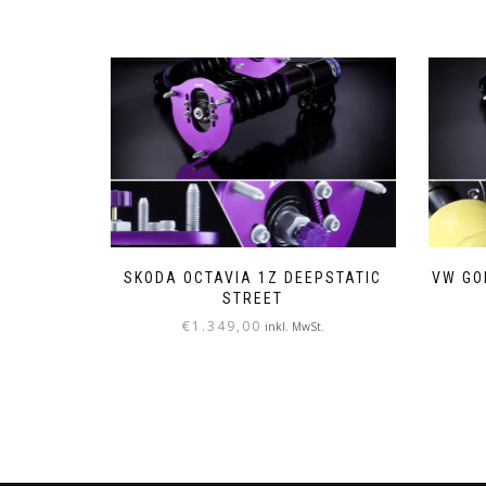
SKODA OCTAVIA 1Z DEEPSTATIC
VW GO
STREET
€
1.349,00
inkl. MwSt.