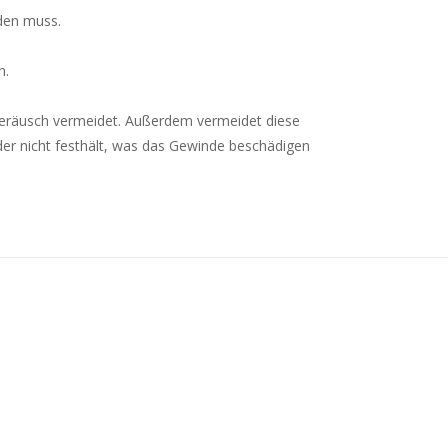
den muss.
n.
Geräusch vermeidet.
Außerdem vermeidet diese
eder nicht festhält, was das Gewinde beschädigen