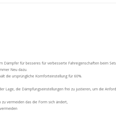
 am Dämpfer für besseres
für verbesserte Fahreigenschaften beim Set
immer Neu dazu.
lt die ursprüngliche Komforteinstellung für 60%.
der Lage, die Dämpfungseinstellungen frei zu justieren, um die Anford
m zu vermeiden das die Form sich ändert,
 vermeiden