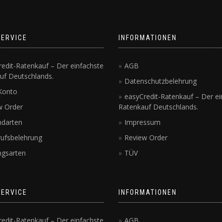
SERVICE
INFORMATIONEN
edit-Ratenkauf – Der einfachste
AGB
uf Deutschlands.
Datenschutzbelehrung
Konto
easyCredit-Ratenkauf – Der ei
w Order
Ratenkauf Deutschlands.
ndarten
Impressum
rufsbelehrung
Review Order
ngsarten
TÜV
SERVICE
INFORMATIONEN
edit-Ratenkauf – Der einfachste
AGB