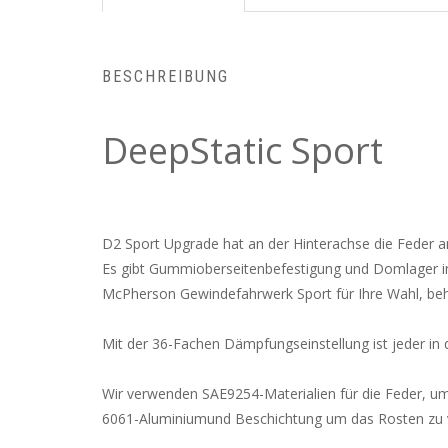
BESCHREIBUNG
DeepStatic Sport
D2 Sport Upgrade hat an der Hinterachse die Feder
Es gibt Gummioberseitenbefestigung und Domlager 
McPherson Gewindefahrwerk Sport für Ihre Wahl, behä
Mit der 36-Fachen Dämpfungseinstellung ist jeder in 
Wir verwenden SAE9254-Materialien für die Feder, u
6061-Aluminiumund Beschichtung um das Rosten zu