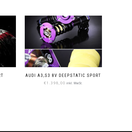
RT
AUDI A3,S3 8V DEEPSTATIC SPORT
€
1.398,00
inkl. MwSt.