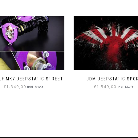
LF MK7 DEEPSTATIC STREET
JDM DEEPSTATIC SPO
€
1.349,00
€
1.549,00
inkl. MwSt.
inkl. MwSt.