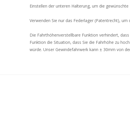
Einstellen der unteren Halterung, um die gewünscht
Verwenden Sie nur das Federlager (Patentrecht), u
Die Fahrthöhenverstellbare Funktion verhindert, da
Funktion die Situation, dass Sie die Fahrhöhe zu hoc
würde.
Unser Gewindefahrwerk kann ± 30mm von der 