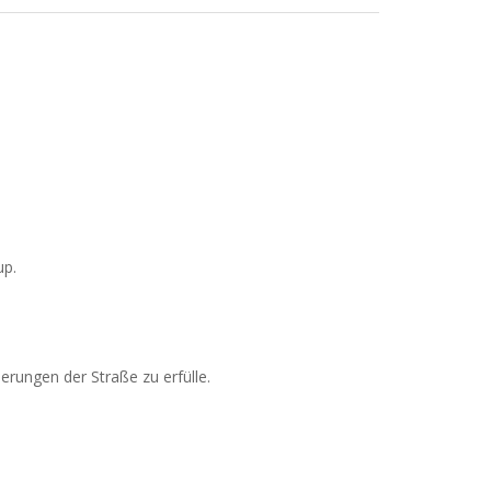
up.
erungen der Straße zu erfülle.