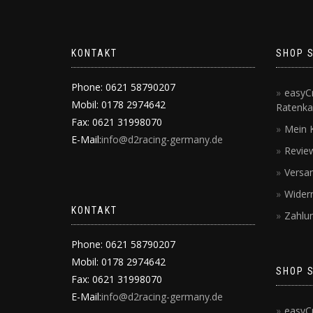
KONTAKT
SHOP 
Phone: 0621 58790207
easyCr
Mobil: 0178 2974642
Ratenka
Fax: 0621 31998070
Mein 
E-Mail:
info@d2racing-germany.de
Revie
Versa
Wider
KONTAKT
Zahlu
Phone: 0621 58790207
Mobil: 0178 2974642
SHOP 
Fax: 0621 31998070
E-Mail:
info@d2racing-germany.de
easyCr