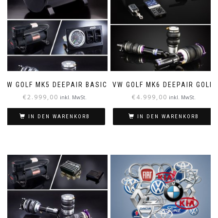
VW GOLF MK5 DEEPAIR BASIC
VW GOLF MK6 DEEPAIR GOLD
€
2.999,00
€
4.999,00
inkl. MwSt.
inkl. MwSt.
IN DEN WARENKORB
IN DEN WARENKORB