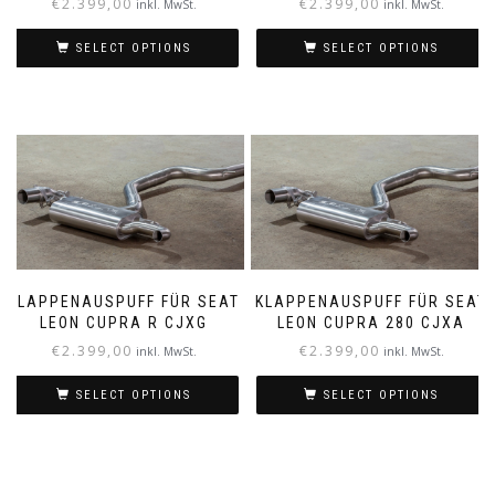
€
2.399,00
€
2.399,00
inkl. MwSt.
inkl. MwSt.
SELECT OPTIONS
SELECT OPTIONS
KLAPPENAUSPUFF FÜR SEAT
KLAPPENAUSPUFF FÜR SEAT
LEON CUPRA R CJXG
LEON CUPRA 280 CJXA
€
2.399,00
€
2.399,00
inkl. MwSt.
inkl. MwSt.
SELECT OPTIONS
SELECT OPTIONS