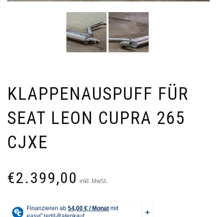
KLAPPENAUSPUFF FÜR
SEAT LEON CUPRA 265
CJXE
€
2.399,00
inkl. MwSt.