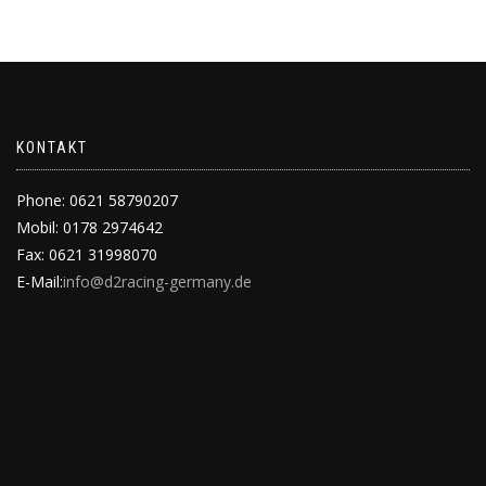
KONTAKT
Phone: 0621 58790207
Mobil: 0178 2974642
Fax: 0621 31998070
E-Mail:
info@d2racing-germany.de