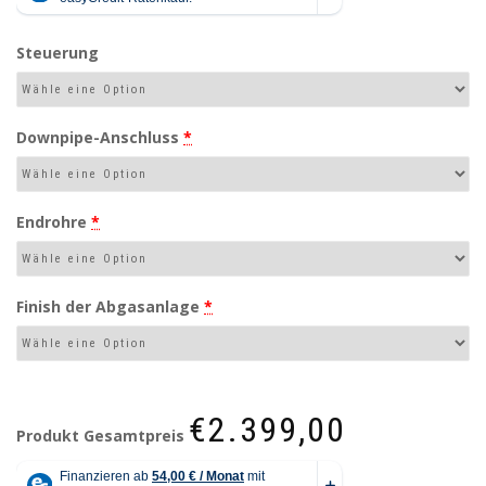
Steuerung
Downpipe-Anschluss
*
Endrohre
*
Finish der Abgasanlage
*
€2.399,00
Produkt Gesamtpreis