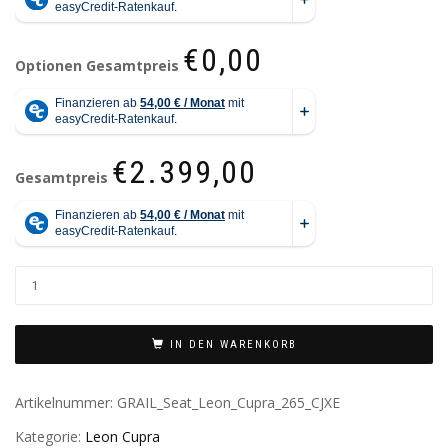
€0,00
Optionen Gesamtpreis
€2.399,00
Gesamtpreis
IN DEN WARENKORB
Artikelnummer:
GRAIL_Seat_Leon_Cupra_265_CJXE
Kategorie:
Leon Cupra