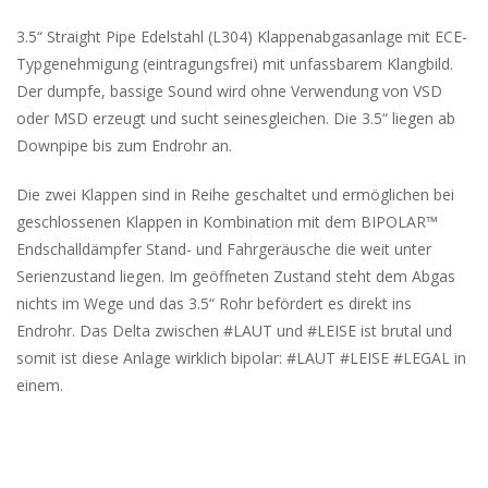
3.5“ Straight Pipe Edelstahl (L304) Klappenabgasanlage mit ECE-
Typgenehmigung (eintragungsfrei) mit unfassbarem Klangbild.
Der dumpfe, bassige Sound wird ohne Verwendung von VSD
oder MSD erzeugt und sucht seinesgleichen. Die 3.5“ liegen ab
Downpipe bis zum Endrohr an.
Die zwei Klappen sind in Reihe geschaltet und ermöglichen bei
geschlossenen Klappen in Kombination mit dem BIPOLAR™
Endschalldämpfer Stand- und Fahrgeräusche die weit unter
Serienzustand liegen. Im geöffneten Zustand steht dem Abgas
nichts im Wege und das 3.5“ Rohr befördert es direkt ins
Endrohr. Das Delta zwischen #LAUT und #LEISE ist brutal und
somit ist diese Anlage wirklich bipolar: #LAUT #LEISE #LEGAL in
einem.