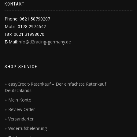
KONTAKT
Phone: 0621 58790207
Mobil: 0178 2974642
Fax: 0621 31998070
E-Mail:
info@d2racing-germany.de
SHOP SERVICE
easyCredit-Ratenkauf – Der einfachste Ratenkauf
Deutschlands.
Mein Konto
Review Order
Versandarten
Widerrufsbelehrung