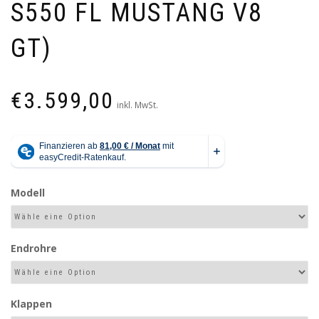
S550 FL MUSTANG V8
GT)
€
3.599,00
inkl. MwSt.
Modell
Endrohre
Klappen