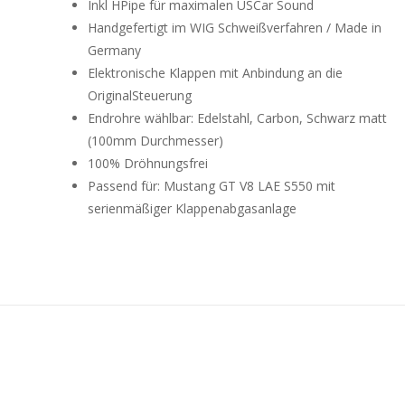
Inkl HPipe für maximalen USCar Sound
Handgefertigt im WIG Schweißverfahren / Made in
Germany
Elektronische Klappen mit Anbindung an die
OriginalSteuerung
Endrohre wählbar: Edelstahl, Carbon, Schwarz matt
(100mm Durchmesser)
100% Dröhnungsfrei
Passend für: Mustang GT V8 LAE S550 mit
serienmäßiger Klappenabgasanlage