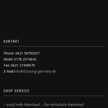
KONTAKT
Phone: 0621 58790207
Mobil: 0178 2974642
Fax: 0621 31998070
E-Mail:
info@d2racing-germany.de
SHOP SERVICE
easyCredit-Ratenkauf – Der einfachste Ratenkauf