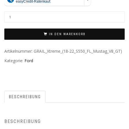
IN DEN WARENKORB
Artikelnummer:
GRAIL_Xtreme_(18-22_S550_FL_Mustag_V8_GT)
Kategorie:
Ford
BESCHREIBUNG
BESCHREIBUNG