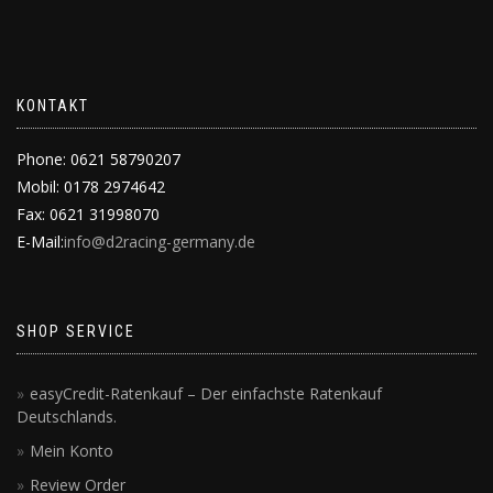
KONTAKT
Phone: 0621 58790207
Mobil: 0178 2974642
Fax: 0621 31998070
E-Mail:
info@d2racing-germany.de
SHOP SERVICE
easyCredit-Ratenkauf – Der einfachste Ratenkauf
Deutschlands.
Mein Konto
Review Order