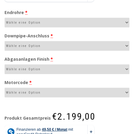
Endrohre
*
Downpipe-Anschluss
*
Abgasanlagen Finish
*
Motorcode
*
€2.199,00
Produkt Gesamtpreis