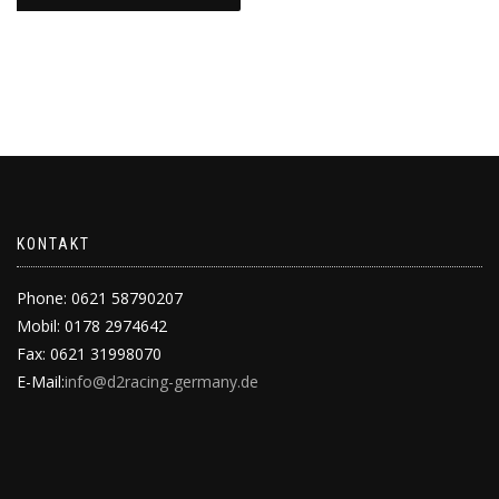
KONTAKT
Phone: 0621 58790207
Mobil: 0178 2974642
Fax: 0621 31998070
E-Mail:
info@d2racing-germany.de