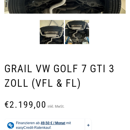
GRAIL VW GOLF 7 GTI 3
ZOLL (VFL & FL)
€
2.199,00
inkl. MwSt.