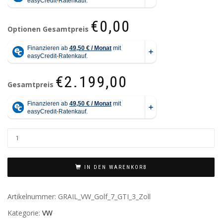
€0,00
Optionen Gesamtpreis
€2.199,00
Gesamtpreis
IN DEN WARENKORB
Artikelnummer:
GRAIL_VW_Golf_7_GTI_3_Zoll
Kategorie:
VW