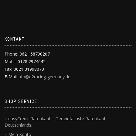
KONTAKT
Phone: 0621 58790207
Mobil: 0178 2974642
Fax: 0621 31998070
E-Mail:
info@d2racing-germany.de
SHOP SERVICE
easyCredit-Ratenkauf – Der einfachste Ratenkauf
Deutschlands.
Mein Konto