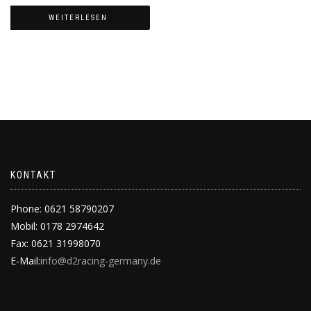
WEITERLESEN
KONTAKT
Phone: 0621 58790207
Mobil: 0178 2974642
Fax: 0621 31998070
E-Mail:
info@d2racing-germany.de