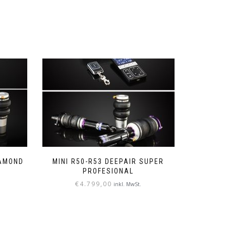
IAMOND
MINI R50-R53 DEEPAIR SUPER
PROFESIONAL
€
4.799,00
inkl. MwSt.