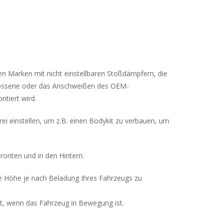
n Marken mit nicht einstellbaren Stoßdämpfern, die
rosserie oder das Anschweißen des OEM-
tiert wird.
i einstellen, um z.B. einen Bodykit zu verbauen, um
ronten und in den Hintern.
e Höhe je nach Beladung Ihres Fahrzeugs zu
bt, wenn das Fahrzeug in Bewegung ist.