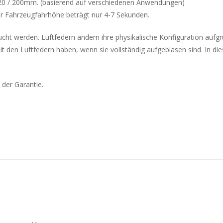
 120 / 200mm. (basierend auf verschiedenen Anwendungen)
r Fahrzeugfahrhöhe beträgt nur 4-7 Sekunden.
rsucht werden. Luftfedern ändern ihre physikalische Konfiguration aufg
den Luftfedern haben, wenn sie vollständig aufgeblasen sind. In die
 der Garantie.