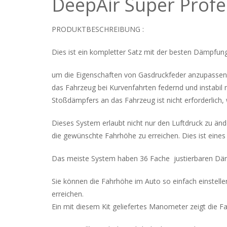
DeepAir Super Profe
PRODUKTBESCHREIBUNG :
Dies ist ein kompletter Satz mit der besten Dämpfung
um die Eigenschaften von Gasdruckfeder anzupassen, 
das Fahrzeug bei Kurvenfahrten federnd und instabi
Stoßdämpfers an das Fahrzeug ist nicht erforderlich
Dieses System erlaubt nicht nur den Luftdruck zu än
die gewünschte Fahrhöhe zu erreichen. Dies ist eine
Das meiste System haben 36 Fache justierbaren Dämpf
Sie können die Fahrhöhe im Auto so einfach einstel
erreichen.
Ein mit diesem Kit geliefertes Manometer zeigt die F