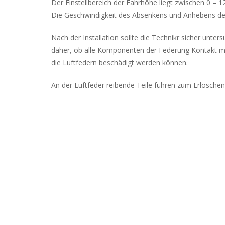
Der Einstellbereich der Fahrhöhe liegt zwischen 0 –
Die Geschwindigkeit des Absenkens und Anhebens de
Nach der Installation sollte die Technikr sicher unte
daher, ob alle Komponenten der Federung Kontakt mit 
die Luftfedern beschädigt werden können.
An der Luftfeder reibende Teile führen zum Erlöschen