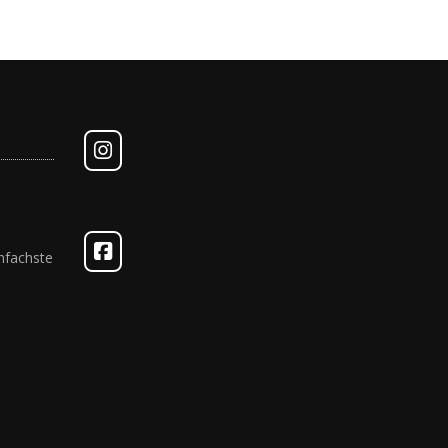
nfachste