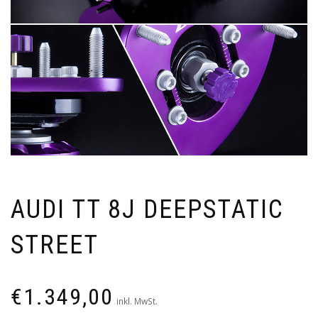
AUDI TT 8J DEEPSTATIC
STREET
€
1.349,00
inkl. MwSt.