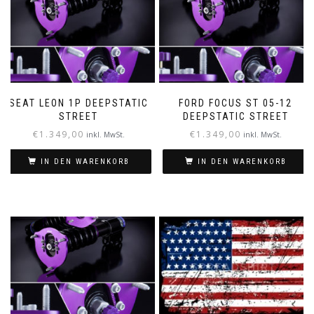
SEAT LEON 1P DEEPSTATIC
FORD FOCUS ST 05-12
STREET
DEEPSTATIC STREET
€
1.349,00
€
1.349,00
inkl. MwSt.
inkl. MwSt.
IN DEN WARENKORB
IN DEN WARENKORB