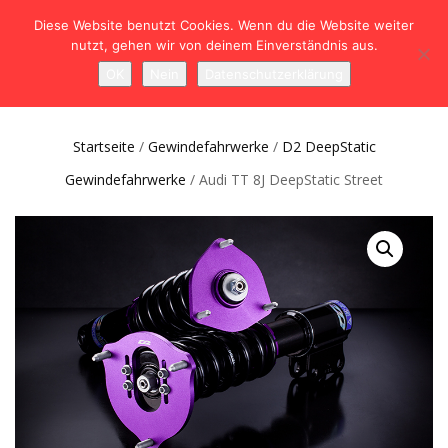
Diese Website benutzt Cookies. Wenn du die Website weiter
nutzt, gehen wir von deinem Einverständnis aus.
NAVIGATION
0
OK
Nein
Datenschutzerklärung
UMSCHALTEN
Startseite
/
Gewindefahrwerke
/
D2 DeepStatic
Gewindefahrwerke
/ Audi TT 8J DeepStatic Street