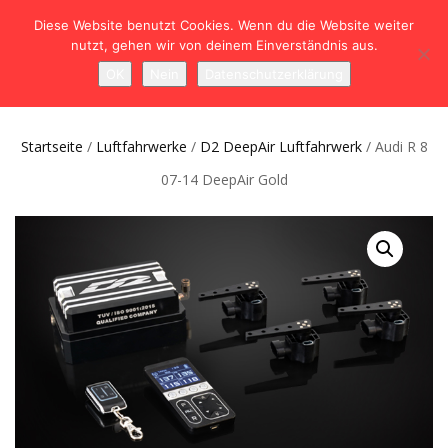
Diese Website benutzt Cookies. Wenn du die Website weiter
nutzt, gehen wir von deinem Einverständnis aus.
NAVIGATION
0
OK
Nein
Datenschutzerklärung
UMSCHALTEN
Startseite
/
Luftfahrwerke
/
D2 DeepAir Luftfahrwerk
/ Audi R 8
07-14 DeepAir Gold