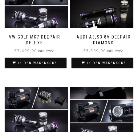
VW GOLF MK7 DEEPAIR
AUDI A3,S3 8V DEEPAIR
DELUXE
DIAMOND
€
3.499,00
€
5.599,00
inkl. MwSt.
inkl. MwSt.
IN DEN WARENKORB
IN DEN WARENKORB