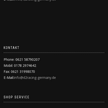
KONTAKT
Phone: 0621 58790207
Mobil: 0178 2974642
Fax: 0621 31998070
E-Mail:
info@d2racing-germany.de
SHOP SERVICE