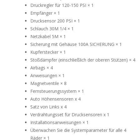
Druckregler für 120-150 PSI × 1
Empfänger × 1
Drucksensor 200 PSI × 1
Schlauch 30M 1/4 × 1
Netzkabel 5M × 1
Sicherung mit Gehäuse 100A SICHERUNG × 1
Kupferstecker × 1
Stoßdämpfer (einschließlich der oberen Stützen) × 4
Airbags × 4
Anweisungen × 1
Magnetventile × 8
Fernsteuerungssystem × 1
Auto Höhensensoren x 4
Satz von Links x 4
Verdrahtungsset für Drucksensoren x 1
Installationsanweisungen × 1
Überwachen Sie die Systemparameter für alle 4
Räder × 1