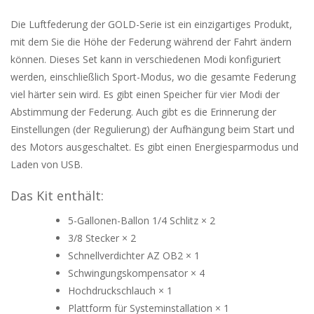
Die Luftfederung der GOLD-Serie ist ein einzigartiges Produkt,
mit dem Sie die Höhe der Federung während der Fahrt ändern
können.
Dieses Set kann in verschiedenen Modi konfiguriert
werden, einschließlich Sport-Modus, wo die gesamte Federung
viel härter sein wird.
Es gibt einen Speicher für vier Modi der
Abstimmung der Federung.
Auch gibt es die Erinnerung der
Einstellungen (der Regulierung) der Aufhängung beim Start und
des Motors ausgeschaltet.
Es gibt einen Energiesparmodus und
Laden von USB.
Das Kit enthält:
5-Gallonen-Ballon 1/4 Schlitz × 2
3/8 Stecker × 2
Schnellverdichter AZ OB2 × 1
Schwingungskompensator × 4
Hochdruckschlauch × 1
Plattform für Systeminstallation × 1