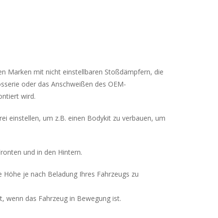
n Marken mit nicht einstellbaren Stoßdämpfern, die
rosserie oder das Anschweißen des OEM-
tiert wird.
i einstellen, um z.B. einen Bodykit zu verbauen, um
ronten und in den Hintern.
e Höhe je nach Beladung Ihres Fahrzeugs zu
bt, wenn das Fahrzeug in Bewegung ist.