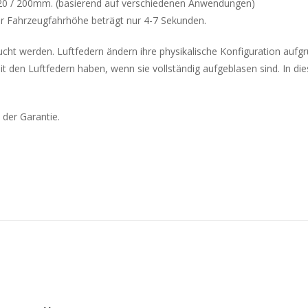
 120 / 200mm. (basierend auf verschiedenen Anwendungen)
r Fahrzeugfahrhöhe beträgt nur 4-7 Sekunden.
rsucht werden. Luftfedern ändern ihre physikalische Konfiguration aufg
den Luftfedern haben, wenn sie vollständig aufgeblasen sind. In die
 der Garantie.