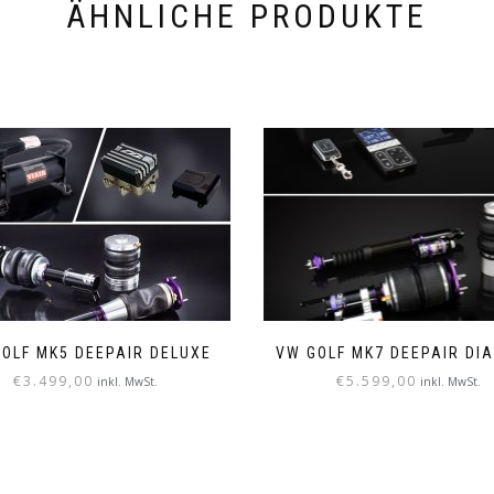
ÄHNLICHE PRODUKTE
OLF MK5 DEEPAIR DELUXE
VW GOLF MK7 DEEPAIR DI
€
3.499,00
€
5.599,00
inkl. MwSt.
inkl. MwSt.