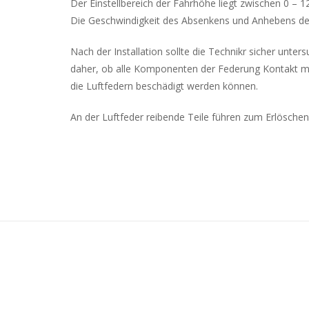
Der Einstellbereich der Fahrhöhe liegt zwischen 0 –
Die Geschwindigkeit des Absenkens und Anhebens de
Nach der Installation sollte die Technikr sicher unte
daher, ob alle Komponenten der Federung Kontakt mit 
die Luftfedern beschädigt werden können.
An der Luftfeder reibende Teile führen zum Erlöschen