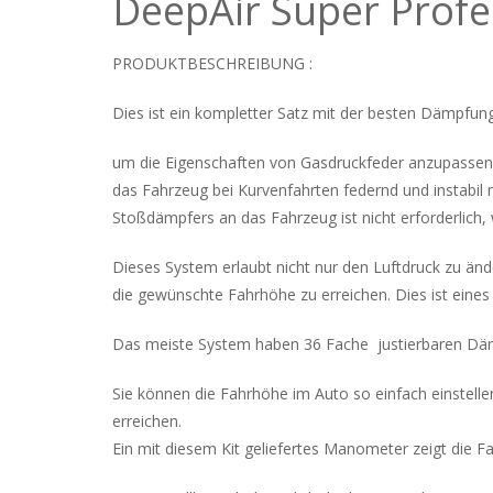
DeepAir Super Profe
PRODUKTBESCHREIBUNG :
Dies ist ein kompletter Satz mit der besten Dämpfung
um die Eigenschaften von Gasdruckfeder anzupassen, 
das Fahrzeug bei Kurvenfahrten federnd und instabi
Stoßdämpfers an das Fahrzeug ist nicht erforderlich
Dieses System erlaubt nicht nur den Luftdruck zu än
die gewünschte Fahrhöhe zu erreichen. Dies ist eine
Das meiste System haben 36 Fache justierbaren Dämpf
Sie können die Fahrhöhe im Auto so einfach einstel
erreichen.
Ein mit diesem Kit geliefertes Manometer zeigt die F