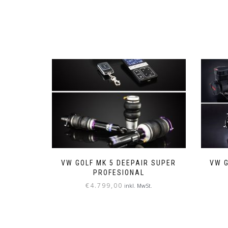
VW GOLF MK 5 DEEPAIR SUPER
VW G
PROFESIONAL
€
4.799,00
inkl. MwSt.