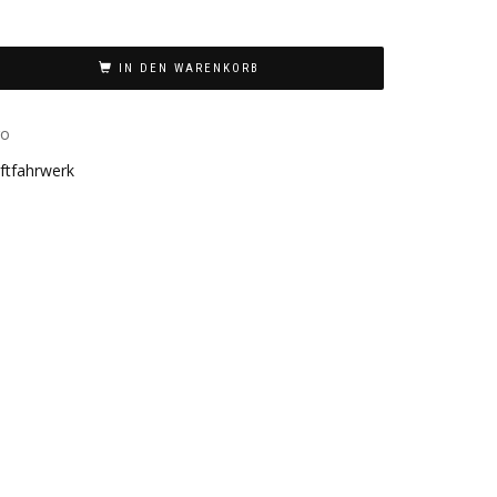
IN DEN WARENKORB
ro
ftfahrwerk