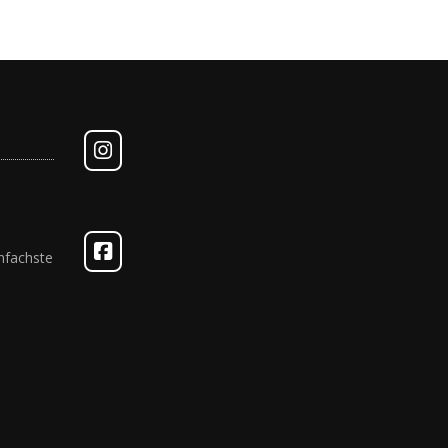
nfachste