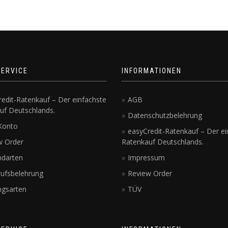
SERVICE
INFORMATIONEN
edit-Ratenkauf – Der einfachste
AGB
uf Deutschlands.
Datenschutzbelehrung
Konto
easyCredit-Ratenkauf – Der ei
w Order
Ratenkauf Deutschlands.
ndarten
Impressum
rufsbelehrung
Review Order
ngsarten
TÜV