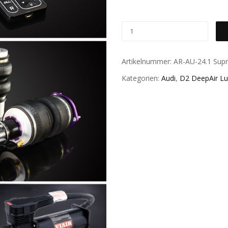
Artikelnummer:
AR-AU-24.1 Sup
Kategorien:
Audi
,
D2 DeepAir Lu