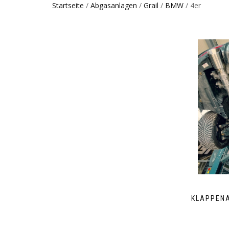
Startseite
/
Abgasanlagen
/
Grail
/
BMW
/ 4er
KLAPPENA