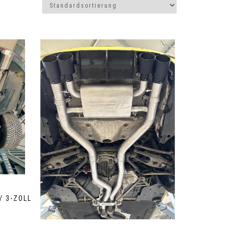
/ 3-ZOLL