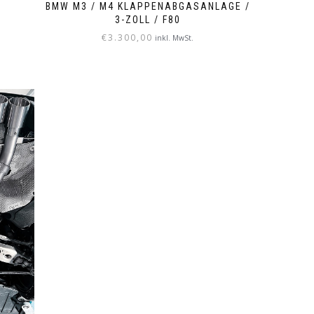
BMW M3 / M4 KLAPPENABGASANLAGE /
3-ZOLL / F80
€
3.300,00
inkl. MwSt.